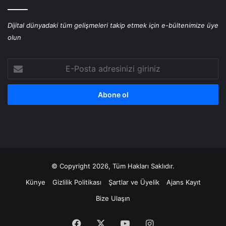
Dijital dünyadaki tüm gelişmeleri takip etmek için e-bültenimize üye
olun
E-
Posta
adresinizi
giriniz
© Copyright 2026, Tüm Hakları Saklıdır.
Künye
Gizlilik Politikası
Şartlar ve Üyelik
Ajans Kayıt
Bize Ulaşın
Facebook
X
YouTube
Instagram