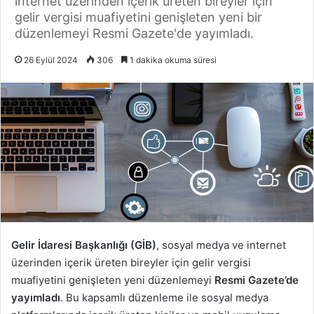
internet üzerinden içerik üreten bireyler için
gelir vergisi muafiyetini genişleten yeni bir
düzenlemeyi Resmi Gazete'de yayımladı.
26 Eylül 2024
306
1 dakika okuma süresi
Gelir İdaresi Başkanlığı (GİB)
, sosyal medya ve internet
üzerinden içerik üreten bireyler için gelir vergisi
muafiyetini genişleten yeni düzenlemeyi
Resmi Gazete’de
yayımladı
. Bu kapsamlı düzenleme ile sosyal medya