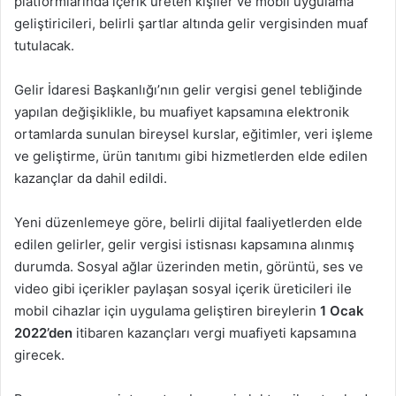
platformlarında içerik üreten kişiler ve mobil uygulama
geliştiricileri, belirli şartlar altında gelir vergisinden muaf
tutulacak.
Gelir İdaresi Başkanlığı’nın gelir vergisi genel tebliğinde
yapılan değişiklikle, bu muafiyet kapsamına elektronik
ortamlarda sunulan bireysel kurslar, eğitimler, veri işleme
ve geliştirme, ürün tanıtımı gibi hizmetlerden elde edilen
kazançlar da dahil edildi.
Yeni düzenlemeye göre, belirli dijital faaliyetlerden elde
edilen gelirler, gelir vergisi istisnası kapsamına alınmış
durumda. Sosyal ağlar üzerinden metin, görüntü, ses ve
video gibi içerikler paylaşan sosyal içerik üreticileri ile
mobil cihazlar için uygulama geliştiren bireylerin
1 Ocak
2022’den
itibaren kazançları vergi muafiyeti kapsamına
girecek.